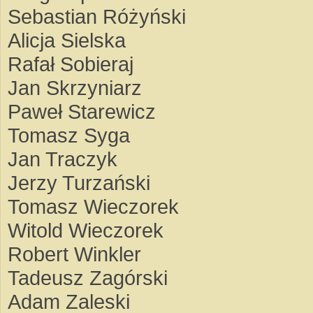
Sebastian Różyński
Alicja Sielska
Rafał Sobieraj
Jan Skrzyniarz
Paweł Starewicz
Tomasz Syga
Jan Traczyk
Jerzy Turzański
Tomasz Wieczorek
Witold Wieczorek
Robert Winkler
Tadeusz Zagórski
Adam Zaleski