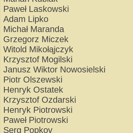
Paweł Laskowski
Adam Lipko
Michał Maranda
Grzegorz Miczek
Witold Mikołąjczyk
Krzysztof Mogilski
Janusz Wiktor Nowosielski
Piotr Olszewski
Henryk Ostatek
Krzysztof Ozdarski
Henryk Piotrowski
Paweł Piotrowski
Serg Popkov