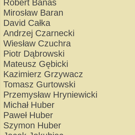
Robert Banaś
Mirosław Baran
David Całka
Andrzej Czarnecki
Wiesław Czuchra
Piotr Dąbrowski
Mateusz Gębicki
Kazimierz Grzywacz
Tomasz Gurtowski
Przemysław Hryniewicki
Michał Huber
Paweł Huber
Szymon Huber