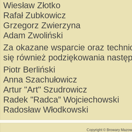
Wiesław Złotko
Rafał Zubkowicz
Grzegorz Zwierzyna
Adam Zwoliński
Za okazane wsparcie oraz techni
się również podziękowania nast
Piotr Berliński
Anna Szachułowicz
Artur "Art" Szudrowicz
Radek "Radca” Wojciechowski
Radosław Włodkowski
Copyright © Browary Mazows