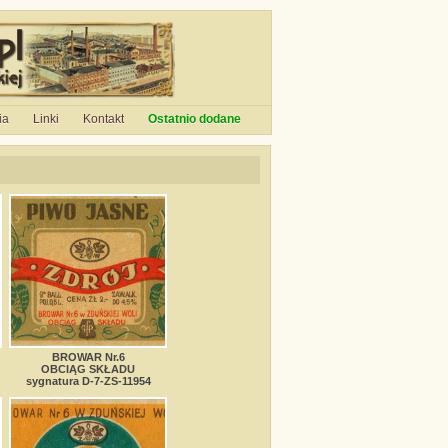
ia
Linki
Kontakt
Ostatnio dodane
BROWAR Nr.6
OBCIĄG SKŁADU
sygnatura D-7-ZS-11954