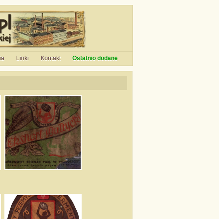
ia
Linki
Kontakt
Ostatnio dodane